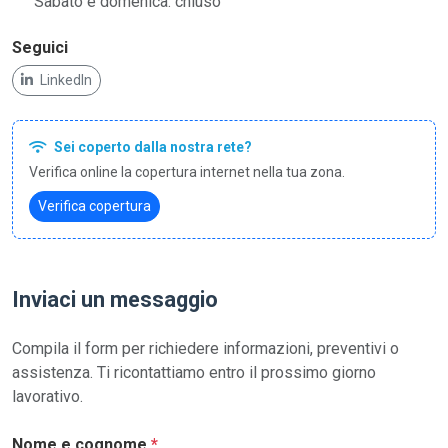
Sabato e domenica: chiuso
Seguici
LinkedIn
Sei coperto dalla nostra rete?
Verifica online la copertura internet nella tua zona.
Verifica copertura
Inviaci un messaggio
Compila il form per richiedere informazioni, preventivi o
assistenza. Ti ricontattiamo entro il prossimo giorno
lavorativo.
Nome e cognome
*