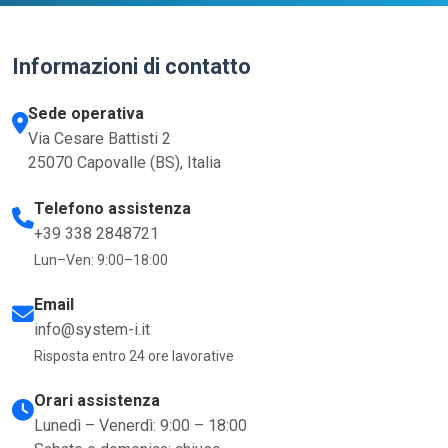
Informazioni di contatto
Sede operativa
Via Cesare Battisti 2
25070 Capovalle (BS), Italia
Telefono assistenza
+39 338 2848721
Lun–Ven: 9:00–18:00
Email
info@system-i.it
Risposta entro 24 ore lavorative
Orari assistenza
Lunedì – Venerdì: 9:00 – 18:00