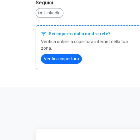
Seguici
LinkedIn
Sei coperto dalla nostra rete?
Verifica online la copertura internet nella tua
zona.
Verifica copertura