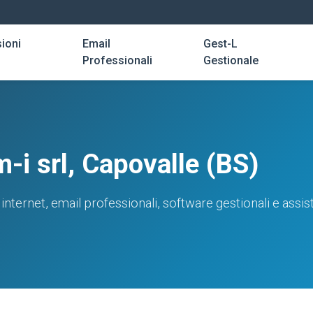
ioni
Email
Gest-L
Professionali
Gestionale
-i srl, Capovalle (BS)
internet, email professionali, software gestionali e ass