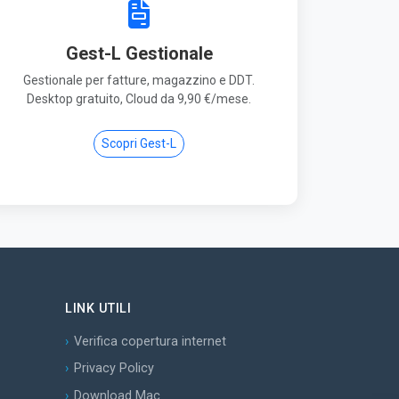
Gest-L Gestionale
Gestionale per fatture, magazzino e DDT.
Desktop gratuito, Cloud da 9,90 €/mese.
Scopri Gest-L
LINK UTILI
Verifica copertura internet
Privacy Policy
Download Mac