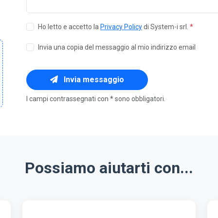
Ho letto e accetto la
Privacy Policy
di System-i srl.
*
Invia una copia del messaggio al mio indirizzo email
Invia messaggio
I campi contrassegnati con * sono obbligatori.
Possiamo aiutarti con...