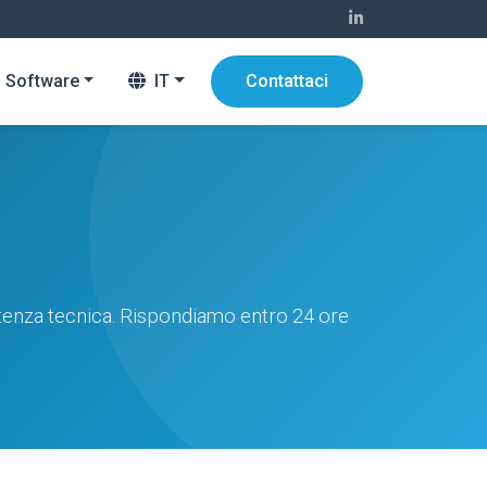
Software
IT
Contattaci
istenza tecnica. Rispondiamo entro 24 ore