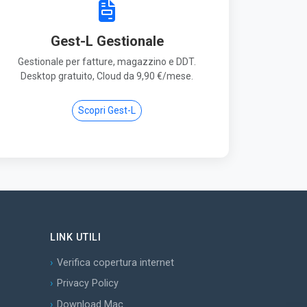
Gest-L Gestionale
Gestionale per fatture, magazzino e DDT.
Desktop gratuito, Cloud da 9,90 €/mese.
Scopri Gest-L
LINK UTILI
Verifica copertura internet
Privacy Policy
Download Mac