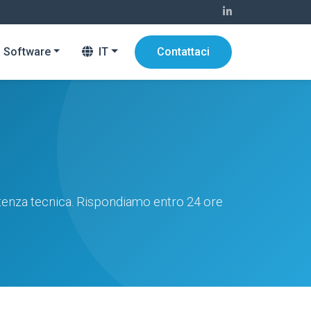
Software
IT
Contattaci
istenza tecnica. Rispondiamo entro 24 ore