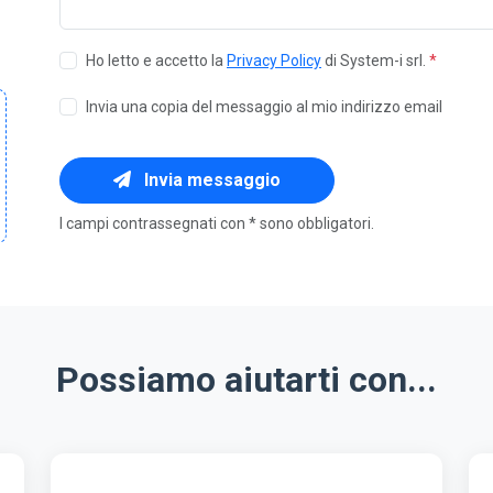
Ho letto e accetto la
Privacy Policy
di System-i srl.
*
Invia una copia del messaggio al mio indirizzo email
Invia messaggio
I campi contrassegnati con * sono obbligatori.
Possiamo aiutarti con...