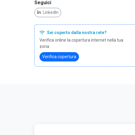
Seguici
LinkedIn
Sei coperto dalla nostra rete?
Verifica online la copertura internet nella tua
zona.
Verifica copertura