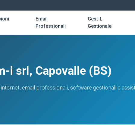
ioni
Email
Gest-L
Professionali
Gestionale
-i srl, Capovalle (BS)
internet, email professionali, software gestionali e ass