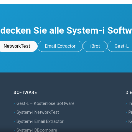
decken Sie alle System-i Soft
NetworkTest
Email Extractor
iBrot
Gest-L
SOFTWARE
DI
Gest-L – Kostenlose Software
I
System-i NetworkTest
P
System-i Email Extractor
K
System-i DBcompare