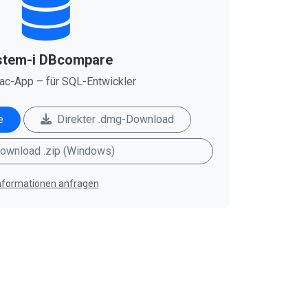
stem-i DBcompare
ac-App – für SQL-Entwickler
e
Direkter .dmg-Download
ownload .zip (Windows)
nformationen anfragen