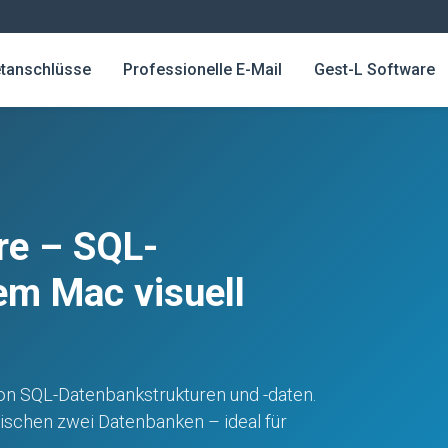
etanschlüsse
Professionelle E-Mail
Gest-L Software
re – SQL-
em Mac visuell
n SQL-Datenbankstrukturen und -daten.
wischen zwei Datenbanken – ideal für