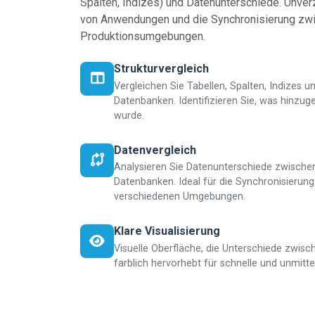
Spalten, Indizes) und Datenunterschiede. Unver
von Anwendungen und die Synchronisierung zwi
Produktionsumgebungen.
Strukturvergleich
Vergleichen Sie Tabellen, Spalten, Indizes 
Datenbanken. Identifizieren Sie, was hinzug
wurde.
Datenvergleich
Analysieren Sie Datenunterschiede zwischen
Datenbanken. Ideal für die Synchronisierun
verschiedenen Umgebungen.
Klare Visualisierung
Visuelle Oberfläche, die Unterschiede zwis
farblich hervorhebt für schnelle und unmitte