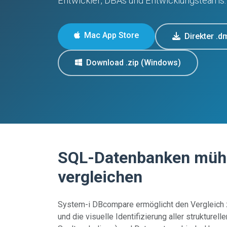
Entwickler, DBAs und Entwicklungsteams.
Mac App Store
Direkter .
Download .zip (Windows)
SQL-Datenbanken müh
vergleichen
System-i DBcompare ermöglicht den Vergleich
und die visuelle Identifizierung aller strukturel