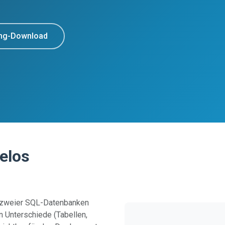
dmg-Download
elos
 zweier SQL-Datenbanken
len Unterschiede (Tabellen,