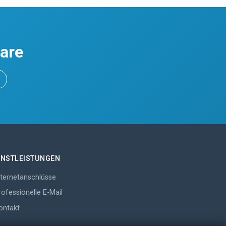
ware
ENSTLEISTUNGEN
nternetanschlüsse
rofessionelle E-Mail
ontakt